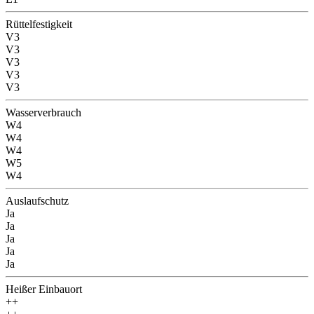
Rüttelfestigkeit
V3
V3
V3
V3
V3
Wasserverbrauch
W4
W4
W4
W5
W4
Auslaufschutz
Ja
Ja
Ja
Ja
Ja
Heißer Einbauort
++