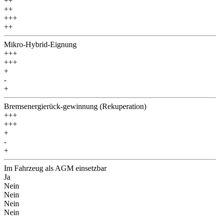
++
++
+++
++
Mikro-Hybrid-Eignung
+++
+++
+
-
+
Bremsenergierück-gewinnung (Rekuperation)
+++
+++
+
-
+
Im Fahrzeug als AGM einsetzbar
Ja
Nein
Nein
Nein
Nein