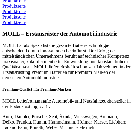
Produktseite
Produktseite
Produktseite
Produktseite
Produktseite
MOLL – Erstausrüster der Automobilindustrie
MOLL hat als Spezialist die gesamte Batterietechnologie
entscheidend durch Innovationen beeinflusst. Der Erfolg des
mittelständischen Unternehmens beruht auf technischer Kompetenz,
praxisnaher, zukunftsorientierter Entwicklung und konstant hohem
Qualitätsniveau. MOLL liefert deshalb schon seit Jahrzehnten in der
Erstausrüstung Premium-Batterien für Premium-Marken der
deutschen Automobilindustrie.
Premium-Qualität für Premium-Marken
MOLL beliefert namhafte Automobil- und Nutzfahrzeughersteller in
der Erstausrüstung, z. B.:
Audi, Daimler, Porsche, Seat, Škoda, Volkswagen, Ammann,
Delko, Frankia, Hamm, Hammelmann, Holmer, Kaeser, Liebherr,
Tadano Faun, Prinoth, Weber MT und viele mehr.