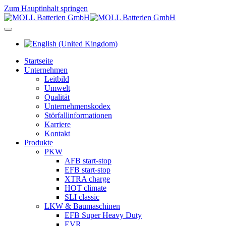
Zum Hauptinhalt springen
Startseite
Unternehmen
Leitbild
Umwelt
Qualität
Unternehmenskodex
Störfallinformationen
Karriere
Kontakt
Produkte
PKW
AFB start-stop
EFB start-stop
XTRA charge
HOT climate
SLI classic
LKW & Baumaschinen
EFB Super Heavy Duty
EVR