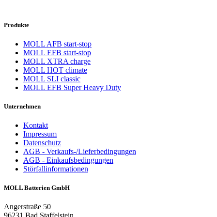
Produkte
MOLL AFB start-stop
MOLL EFB start-stop
MOLL XTRA charge
MOLL HOT climate
MOLL SLI classic
MOLL EFB Super Heavy Duty
Unternehmen
Kontakt
Impressum
Datenschutz
AGB - Verkaufs-/Lieferbedingungen
AGB - Einkaufsbedingungen
Störfallinformationen
MOLL Batterien GmbH
Angerstraße 50
96231 Bad Staffelstein