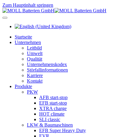
Zum Hauptinhalt springen
Startseite
Unternehmen
Leitbild
Umwelt
Qualität
Unternehmenskodex
Störfallinformationen
Karriere
Kontakt
Produkte
PKW
AFB start-stop
EFB start-stop
XTRA charge
HOT climate
SLI classic
LKW & Baumaschinen
EFB Super Heavy Duty
EVR