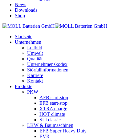
News
Downloads
Shop
Startseite
Unternehmen
Leitbild
Umwelt
Qualität
Unternehmenskodex
Störfallinformationen
Karriere
Kontakt
Produkte
PKW
AFB start-stop
EFB start-stop
XTRA charge
HOT climate
SLI classic
LKW & Baumaschinen
EFB Super Heavy Duty
EVR