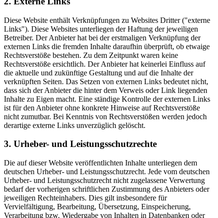
2. Externe Links
Diese Website enthält Verknüpfungen zu Websites Dritter ("externe
Links"). Diese Websites unterliegen der Haftung der jeweiligen
Betreiber. Der Anbieter hat bei der erstmaligen Verknüpfung der
externen Links die fremden Inhalte daraufhin überprüft, ob etwaige
Rechtsverstöße bestehen. Zu dem Zeitpunkt waren keine
Rechtsverstöße ersichtlich. Der Anbieter hat keinerlei Einfluss auf
die aktuelle und zukünftige Gestaltung und auf die Inhalte der
verknüpften Seiten. Das Setzen von externen Links bedeutet nicht,
dass sich der Anbieter die hinter dem Verweis oder Link liegenden
Inhalte zu Eigen macht. Eine ständige Kontrolle der externen Links
ist für den Anbieter ohne konkrete Hinweise auf Rechtsverstöße
nicht zumutbar. Bei Kenntnis von Rechtsverstößen werden jedoch
derartige externe Links unverzüglich gelöscht.
3. Urheber- und Leistungsschutzrechte
Die auf dieser Website veröffentlichten Inhalte unterliegen dem
deutschen Urheber- und Leistungsschutzrecht. Jede vom deutschen
Urheber- und Leistungsschutzrecht nicht zugelassene Verwertung
bedarf der vorherigen schriftlichen Zustimmung des Anbieters oder
jeweiligen Rechteinhabers. Dies gilt insbesondere für
Vervielfältigung, Bearbeitung, Übersetzung, Einspeicherung,
Verarbeitung bzw. Wiedergabe von Inhalten in Datenbanken oder